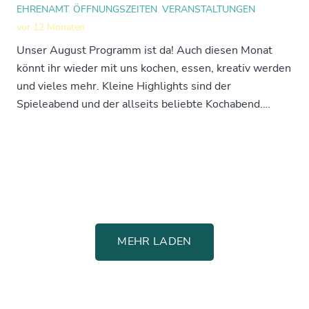
EHRENAMT
,
ÖFFNUNGSZEITEN
,
VERANSTALTUNGEN
vor 12 Monaten
Unser August Programm ist da! Auch diesen Monat
könnt ihr wieder mit uns kochen, essen, kreativ werden
und vieles mehr. Kleine Highlights sind der
Spieleabend und der allseits beliebte Kochabend.…
MEHR LADEN