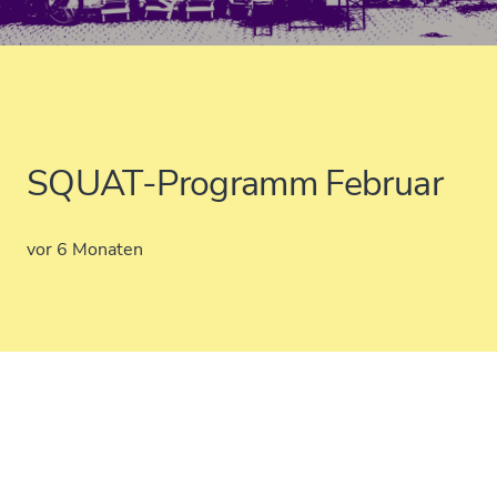
SQUAT-Programm Februar
vor 6 Monaten