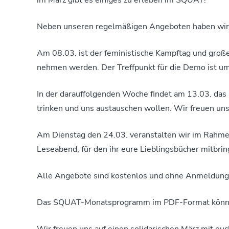
Neben unseren regelmäßigen Angeboten haben wir i
Am 08.03. ist der feministische Kampftag und große
nehmen werden. Der Treffpunkt für die Demo ist u
In der darauffolgenden Woche findet am 13.03. das 
trinken und uns austauschen wollen. Wir freuen uns
Am Dienstag den 24.03. veranstalten wir im Rahme
Leseabend, für den ihr eure Lieblingsbücher mitbri
Alle Angebote sind kostenlos und ohne Anmeldung!
Das SQUAT-Monatsprogramm im PDF-Format könnt
Wir freuen uns auf einen solidarischen März mit euc