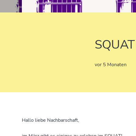
SQUAT 
vor 5 Monaten
Hallo liebe Nachbarschaft,
im März gibt es einiges zu erleben im SQUAT!