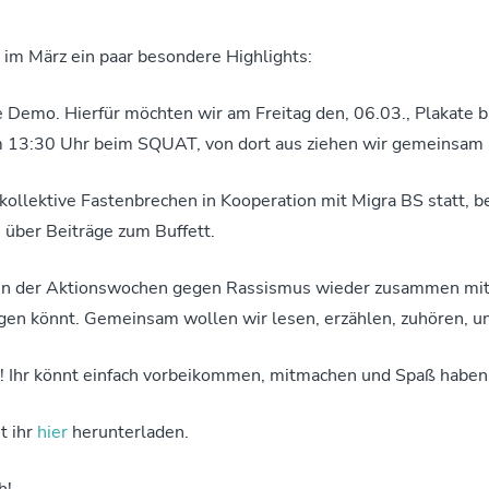
m März ein paar besondere Highlights:
 Demo. Hierfür möchten wir am Freitag den, 06.03., Plakate ba
m 13:30 Uhr beim SQUAT, von dort aus ziehen wir gemeinsam 
kollektive Fastenbrechen in Kooperation mit Migra BS statt, 
 über Beiträge zum Buffett.
n der Aktionswochen gegen Rassismus wieder zusammen mit Mi
ngen könnt. Gemeinsam wollen wir lesen, erzählen, zuhören, 
 Ihr könnt einfach vorbeikommen, mitmachen und Spaß haben
 ihr
hier
herunterladen.
h!