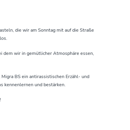
steln, die wir am Sonntag mit auf die Straße
los.
bei dem wir in gemütlicher Atmosphäre essen,
gra BS ein antirassistischen Erzähl- und
uns kennenlernen und bestärken.
!