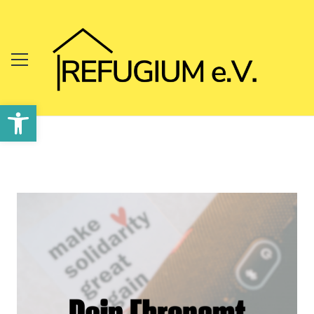
Werkzeugleiste öffnen