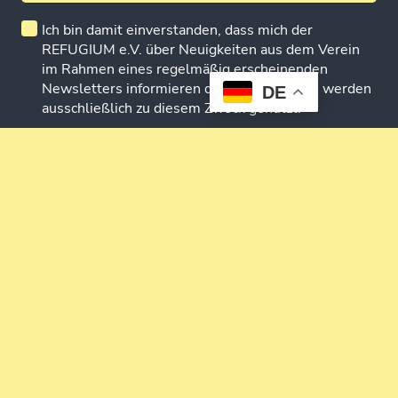
Ich bin damit einverstanden, dass mich der
REFUGIUM e.V. über Neuigkeiten aus dem Verein
im Rahmen eines regelmäßig erscheinenden
Newsletters informieren darf. Meine Daten werden
DE
ausschließlich zu diesem Zweck genutzt.
ABSENDEN
© 2026 REFUGIUM e.V.