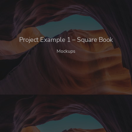
Project Example 1 – Square Book
Mockups