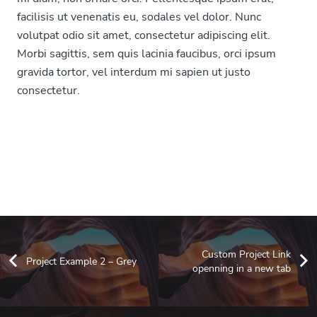
facilisis ut venenatis eu, sodales vel dolor. Nunc
volutpat odio sit amet, consectetur adipiscing elit.
Morbi sagittis, sem quis lacinia faucibus, orci ipsum
gravida tortor, vel interdum mi sapien ut justo
consectetur.
Custom Project Link
Project Example 2 – Grey
openning in a new tab