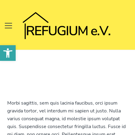
Werkzeugleiste öffnen
Morbi sagittis, sem quis lacinia faucibus, orci ipsum
gravida tortor, vel interdum mi sapien ut justo. Nulla
varius consequat magna, id molestie ipsum volutpat
quis. Suspendisse consectetur fringilla luctus. Fusce id
mi diam, non ornare orci. Pellentesque ipsum erat,