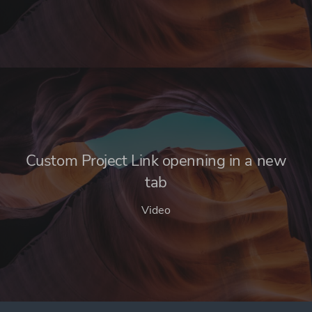
Custom Project Link openning in a new
tab
Video