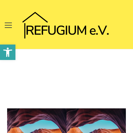
Werkzeugleiste öffnen