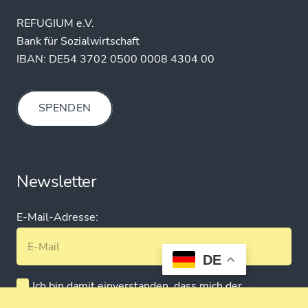
REFUGIUM e.V.
Steinweg 5 | 38100 Braunschweig
Beratung: 0531 – 240 98 01
Geschäftsleitung: 0531 – 240 98 00
0531 – 77 06 3
info@refugium-bs.de
DE