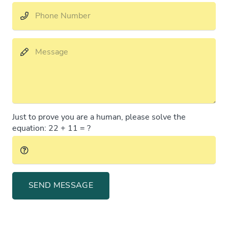
Just to prove you are a human, please solve the
equation:
22 + 11 = ?
SEND MESSAGE