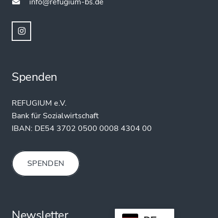
info@refugium-bs.de
Spenden
REFUGIUM e.V.
Bank für Sozialwirtschaft
IBAN:
DE54 3702 0500 0008 4304 00
SPENDEN
Newsletter