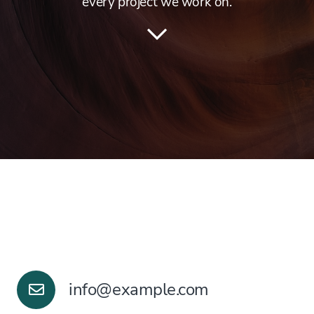
every project we work on.
info@example.com